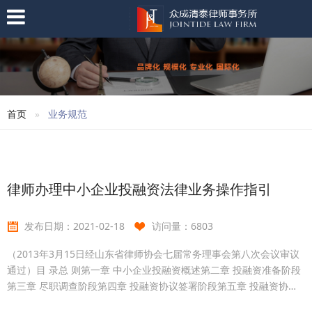
首页
业务规范
律师办理中小企业投融资法律业务操作指引
发布日期：
2021-02-18
访问量：
6803
（2013年3月15日经山东省律师协会七届常务理事会第八次会议审议
通过）目 录总 则第一章 中小企业投融资概述第二章 投融资准备阶段
第三章 尽职调查阶段第四章 投融资协议签署阶段第五章 投融资协议
执行阶段第六章 投融资本退出阶段总 则第1条宗旨为指导律师办理中