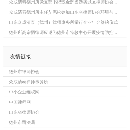
众成清泰德州所党支部书记魏金辉当选德城区律师协会第二届理事会会长
众成清泰德州所主任艾宪松参加山东省律师协会环境与资源保护法专业委员会2021年度会议暨双碳法律服务研讨会
山东众成清泰（德州）律师事务所举行企业年金签约仪式
德州所高宗丽律师应邀为德州市特教中心开展疫情防控知识讲座
友情链接
德州市律师协会
众成清泰律师事务所
中小企业维权网
中国律师网
山东省律师协会
德州市司法局