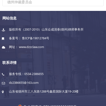
德州仲裁委员会
网站信息
版权所有（2007-2010）山东众成清泰(德州)律师事务所
备案号：
鲁ICP备19012784号
网址： www.dzzclaw.com
联系详情
服务专线：0534-2386655
dz2386655@163.com
山东省德州市三八东路1288号鑫星国际大厦19-20楼