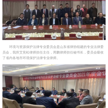
环境与资源保护法律专业委员会是山东省律协组建的专业法律委
员会，我所艾宪松律师担任主任，周鹏律师担任秘书长，委员会吸收
了省内各地市环境保护法律专业律师。