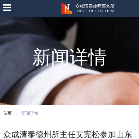
新闻详情
首页
新闻详情
众成清泰德州所主任艾宪松参加山东