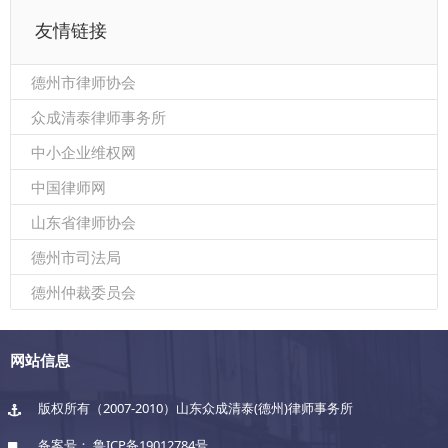
友情链接
德州市律师协会
众成清泰律师事务所
中小企业维权网
中国律师网
山东省律师协会
德州市司法局
德州仲裁委员会
网站信息
版权所有（2007-2010）山东众成清泰(德州)律师事务所
备案号：
鲁ICP备19012784号