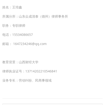
姓名：王培鑫
所属分所：山东众成清泰（德州）律师事务所
职务：专职律师
电话：15534086657
邮箱： 1647234246@qq.com
教育背景：山西财经大学
律师执业证号：13714202210546841
业务专长：劳动纠纷、民商事领域