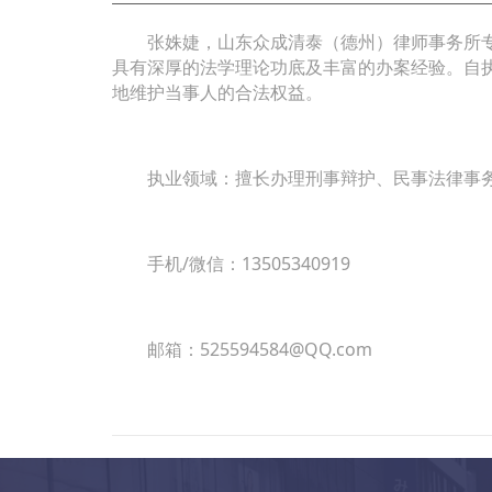
张姝婕，山东众成清泰（德州）律师事务所专
具有深厚的法学理论功底及丰富的办案经验。自
地维护当事人的合法权益。
执业领域：擅长办理刑事辩护、民事法律事务
手机/微信：13505340919
邮箱：525594584@QQ.com