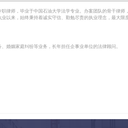
职律师，毕业于中国石油大学法学专业。办案团队的骨干律师
执业以来，始终秉持着诚实守信、勤勉尽责的执业理念，最大限
、婚姻家庭纠纷等业务，长年担任企事业单位的法律顾问。