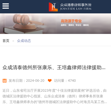
首页
众成动态
众成清泰德州所张康乐、王培鑫律师法律援助案例被评选为2023年度全省“优秀法律援助案例”
发布日期：
2024-06-20
访问量：
4740
近日，山东省司法厅开展2023年度“十佳法律援助案例”评选活动，由
德城区法律援助中心指派、山东众成清泰（德州）律师事务所张康
乐、王培鑫律师承办的“德州市德城区法律援助中心对海员马某工伤待
遇赔偿提供法律援助案”，被评选为2023年度全省“优秀法律援助案